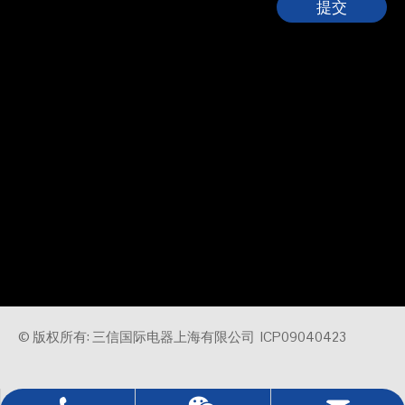
提交
© 版权所有: 三信国际电器上海有限公司
ICP09040423