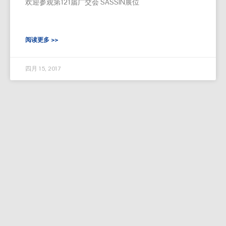
欢迎参观第121届广交会 SASSIN展位
阅读更多 >>
四月 15, 2017