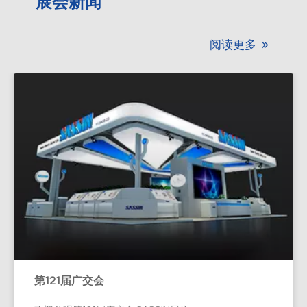
展会新闻
阅读更多

第121届广交会