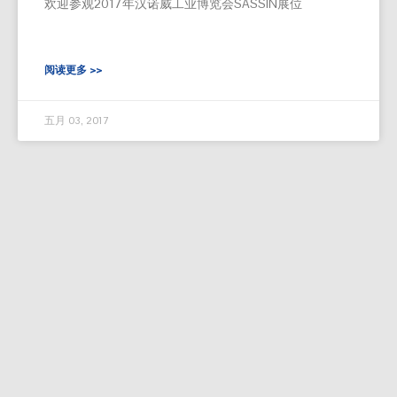
欢迎参观2017年汉诺威工业博览会SASSIN展位
阅读更多 >>
五月 03, 2017