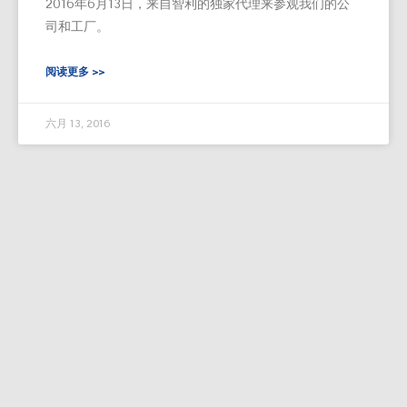
2016年6月13日，来自智利的独家代理来参观我们的公
司和工厂。
阅读更多 >>
六月 13, 2016