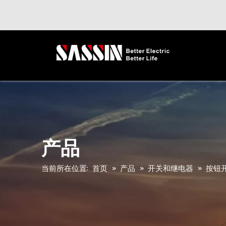
产品
当前所在位置:
首页
»
产品
»
开关和继电器
»
按钮