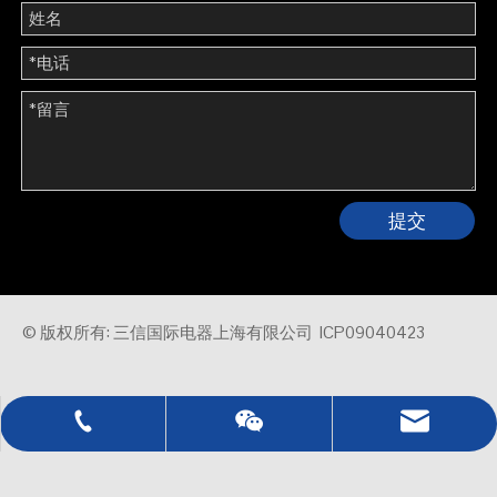
提交
© 版权所有: 三信国际电器上海有限公司
ICP09040423
0086 - 21 - 5021 7777
sales@sassin.com