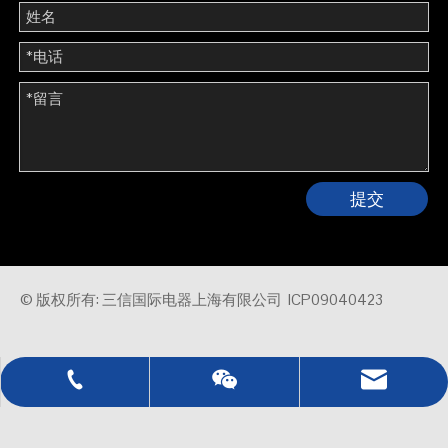
提交
© 版权所有: 三信国际电器上海有限公司
ICP09040423
0086 - 21 - 5021 7777
sales@sassin.com