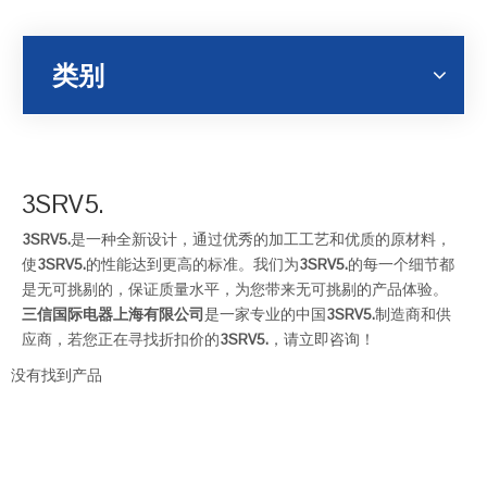
类别
3SRV5.
3SRV5.
是一种全新设计，通过优秀的加工工艺和优质的原材料，
使
3SRV5.
的性能达到更高的标准。我们为
3SRV5.
的每一个细节都
是无可挑剔的，保证质量水平，为您带来无可挑剔的产品体验。
三信国际电器上海有限公司
是一家专业的中国
3SRV5.
制造商和供
应商，若您正在寻找折扣价的
3SRV5.
，请立即咨询！
没有找到产品