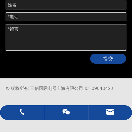
提交
© 版权所有: 三信国际电器上海有限公司
ICP09040423
0086 - 21 - 5021 7777
sales@sassin.com