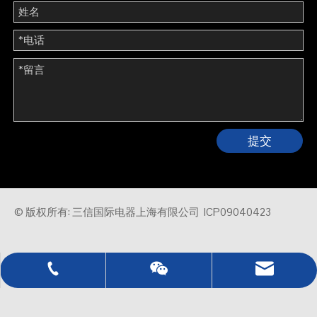
提交
© 版权所有: 三信国际电器上海有限公司
ICP09040423
0086 - 21 - 5021 7777
sales@sassin.com