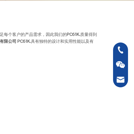
足每个客户的产品需求，因此我们的
PC61K.
质量得到
有限公司
PC61K.
具有独特的设计和实用性能以及有
0086 - 2
sales@s