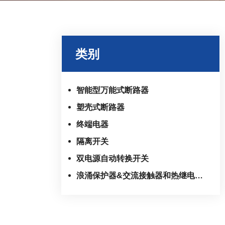
类别
智能型万能式断路器
塑壳式断路器
终端电器
隔离开关
双电源自动转换开关
浪涌保护器&交流接触器和热继电器系列