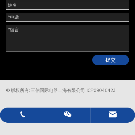
提交
© 版权所有: 三信国际电器上海有限公司
ICP09040423
0086 - 21 - 5021 7777
sales@sassin.com