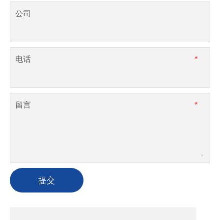
公司
电话
*
留言
*
提交